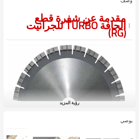
وصف
مقدمة عن شفرة قطع
الحافة TURBO للجرانيت
(RG)
رؤية المزيد
يوصي