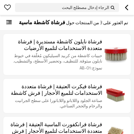
الرجاء إدخال مصطلح البحث
فرشاة كاشطة ماسية
تم العثور على
3
من المنتجات حول
فرشاة نايلون كاشطة مستديرة | فرشاة
متعددة الاستخدامات لتلميع الأرضيات
الحجرية | فرش كاشطة قابلة للتخصيص
حبيبات كاشطة من كربيد السيليكون مُغلَّفة في خيوط
نايلون مبثوقة. للتنظيف، وتحضير الأسطح، والتشطيب.
نموذج:AB-01
فرشاة فيكرت العتيقة | فرشاة متعددة
الاستخدامات لتلميع الأحجار | فرش كاشطة
ماسية قابلة للتخصيص
صناعة الجلود واللاباتو واللاباتورا على سطح الجرانيت
والرخام والحجر الصناعي.
فرشاة فرانكفورت الماسية العتيقة | فرشاة
متعددة الاستخدامات لتلميع الأحجار | فرش