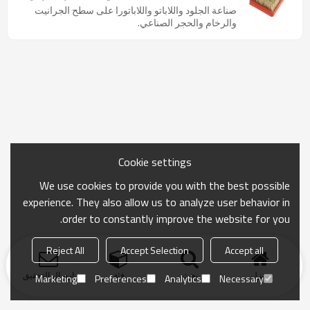
كاشطة ماسية قابلة للتخصيص
صناعة الجلود واللاباتو واللاباتورا على سطح الجرانيت
والرخام والحجر الصناعي.
Cookie settings
We use cookies to provide you with the best possible
experience. They also allow us to analyze user behavior in
order to constantly improve the website for you.
Reject All
Accept Selection
Accept all
منزل
بحث
فئة
ارسال التحقيق
Marketing
Preferences
Analytics
Necessary