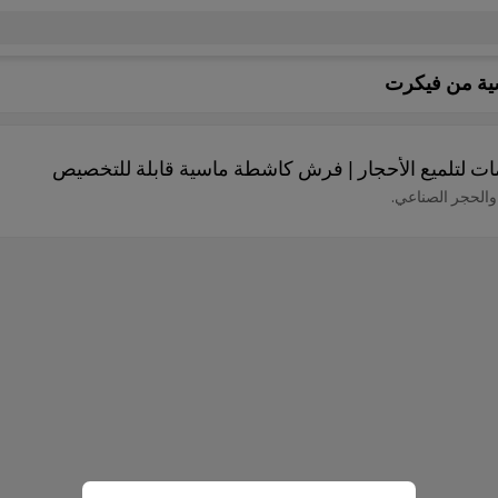
ية من فيكرت
مات لتلميع الأحجار | فرش كاشطة ماسية قابلة للتخصيص
 والحجر الصناعي.