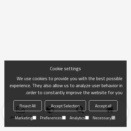
Cookie settings
We use cookies to provide you with the best possible
experience. They also allow us to analyze user behavior in
order to constantly improve the website for you.
Reject All
Accept Selection
Accept all
منزل
بحث
فئة
ارسال التحقيق
Marketing
Preferences
Analytics
Necessary