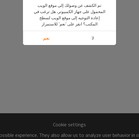
تم الكشف عن وصولك إلى موقع الويب
المحمول على جهاز الكمبيوتر، هل ترغب في
إعادة التوجيه إلى موقع الويب لسطح
المكتب؟ انقر على 'نعم' للاستمرار
لا
نعم
Cookie settings
ssible experience. They also allow us to analyze user behavior in 