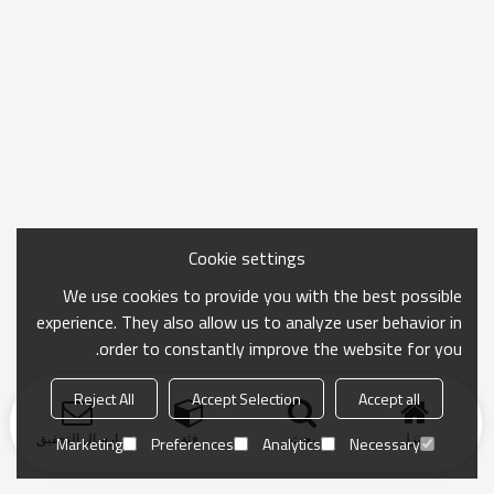
Cookie settings
We use cookies to provide you with the best possible
experience. They also allow us to analyze user behavior in
order to constantly improve the website for you.
Reject All
Accept Selection
Accept all
منزل
بحث
فئة
ارسال التحقيق
Marketing
Preferences
Analytics
Necessary