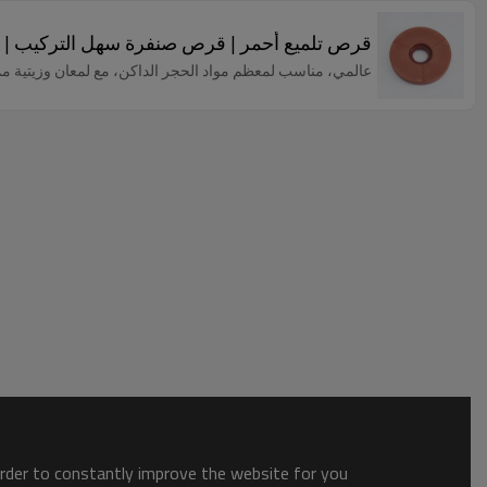
قرص تلميع أحمر | قرص صنفرة سهل التركيب | تل
عالمي، مناسب لمعظم مواد الحجر الداكن، مع لمعان وزيتية مم
order to constantly improve the website for you.