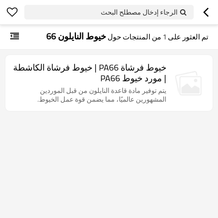
الرجاء إدخال مصطلح البحث
خيوط النايلون 66
تم العثور على
1
من المنتجات حول
خيوط فرشاة PA66 | خيوط فرشاة الكاشطة
| مورد خيوط PA66
يتم توفير مادة قاعدة النايلون من قبل الموردين
المشهورين عالميًا، مما يضمن قوة عمل الخيوط.