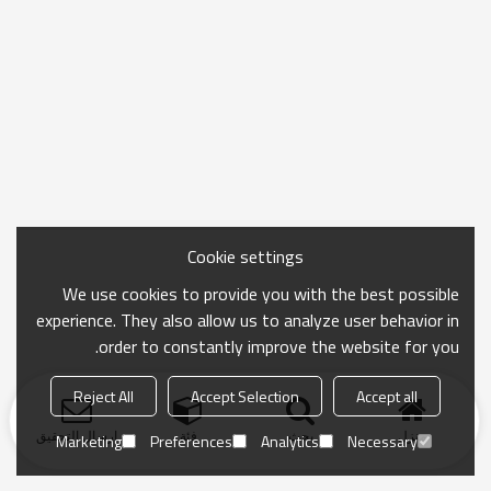
Cookie settings
We use cookies to provide you with the best possible
experience. They also allow us to analyze user behavior in
order to constantly improve the website for you.
Reject All
Accept Selection
Accept all
منزل
بحث
فئة
ارسال التحقيق
Marketing
Preferences
Analytics
Necessary