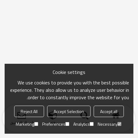
Cookie settings
We use cookies to provide you with the best possible
experience. They also allow us to analyze user behavior in
order to constantly improve the website for you.
Reject All
Accept Selection
Accept all
منزل
بحث
فئة
ارسال التحقيق
Marketing
Preferences
Analytics
Necessary