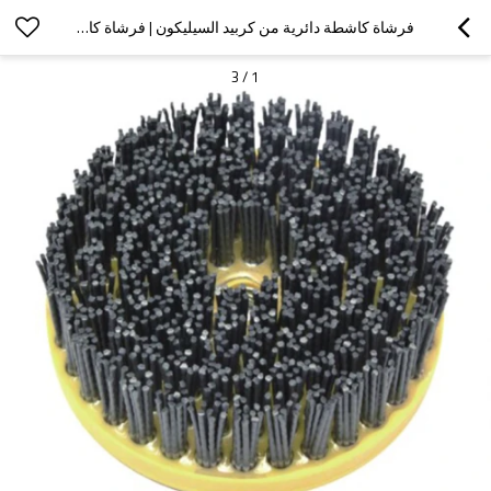
فرشاة كاشطة دائرية من كربيد السيليكون | فرشاة كاشطة لتلميع الرخام | فرش خيوط كاشطة قابلة للتخصيص
3
/
1