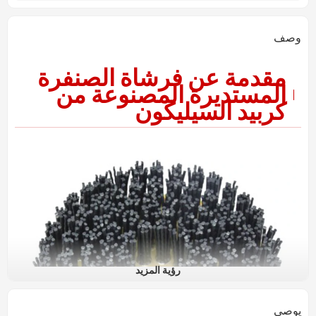
وصف
مقدمة عن فرشاة الصنفرة
المستديرة المصنوعة من
كربيد السيليكون
رؤية المزيد
يوصي