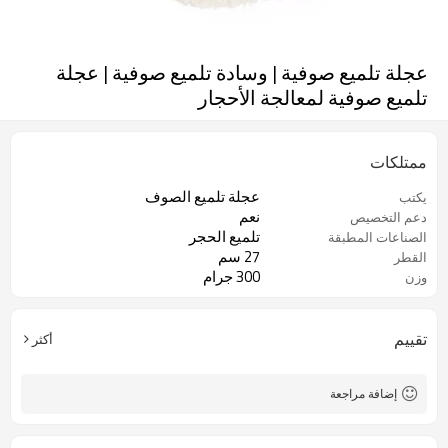
عجلة تلميع صوفية | وسادة تلميع صوفية | عجلة
تلميع صوفية لمعالجة الأحجار
ممتلكات
عجلة تلميع الصوف
يكتب
نعم
دعم التخصيص
تلميع الحجر
الصناعات المطبقة
27 سم
القطر
300 جرام
وزن
تقييم
أكثر
إضافة مراجعة